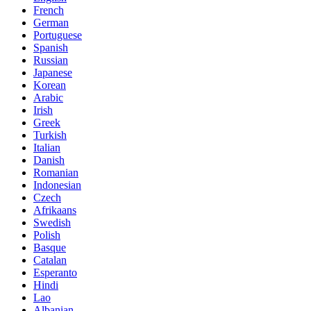
French
German
Portuguese
Spanish
Russian
Japanese
Korean
Arabic
Irish
Greek
Turkish
Italian
Danish
Romanian
Indonesian
Czech
Afrikaans
Swedish
Polish
Basque
Catalan
Esperanto
Hindi
Lao
Albanian