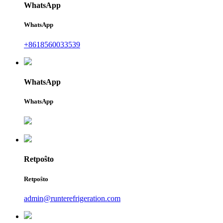
WhatsApp
WhatsApp
+8618560033539
WhatsApp
WhatsApp
Retpoŝto
Retpoŝto
admin@runterefrigeration.com