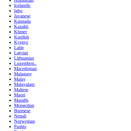
Hungarian
Icelandic
Igbo
Javanese
Kannada
Kazakh
Khmer
Kurdish
Kyrgyz
Latin
Latvian
Lithuanian
Luxembou..
Macedonian
Malagasy
Malay
Malayalam
Maltese
Maori
Marathi
Mongolian
Burmese
Nepali
Norwegian
Pashto