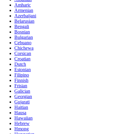
Amharic
Armenian
Azerbaijani
Belarusian
Bengali
Bosnian
Bulgarian
Cebuano
Chichewa
Corsican
Croatian
Dutch
Estonian
Filipino
Finnish
Frisian
Galician
Georgian
Gujarati
Haitian
Hausa
Hawaiian
Hebrew
Hmong