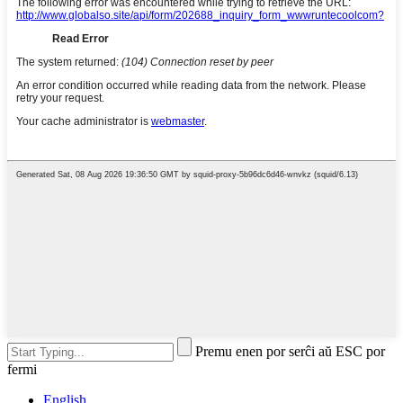
Premu enen por serĉi aŭ ESC por
fermi
English