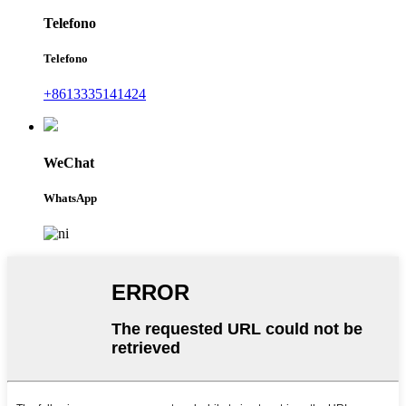
Telefono
Telefono
+8613335141424
WeChat
WhatsApp