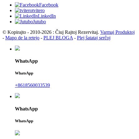
Facebook
tvitero
LinkedIn
Jutubo
© Kopirajto - 2010-2026 : Ĉiuj Rajtoj Rezervitaj.
Varmaj Produktoj
-
Mapo de la retejo
-
PLEJ BLOGA
-
Plej ŝatataj serĉoj
WhatsApp
WhatsApp
+8618560033539
WhatsApp
WhatsApp