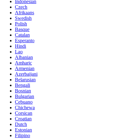
Indonesian
Czech
Afrikaans
Swedish
Polish
Basque
Catalan
Esperanto
Hindi
Lao
Albanian
Amharic
Armenian
Azerbaijani
Belarusian
Bengali
Bosnian
Bulgarian
Cebuano
Chichewa
Corsican
Croatian
Dutch
Estonian
Filipino