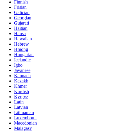
Finnish
Frisian
Galician
Georgian
Gujarati
Haitian
Hausa
Hawaiian
Hebrew
Hmong
Hungarian
Icelandic
Igbo
Javanese
Kannada
Kazakh
Khmer
Kurdish
Kyrgyz
Latin
Latvian
Lithuanian
Luxembou..
Macedonian
Malagasy