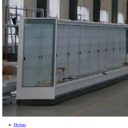
Hejmo