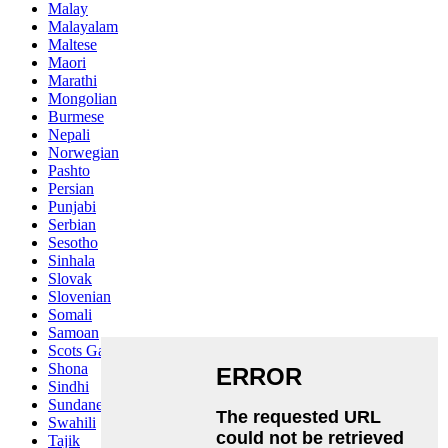
Malay
Malayalam
Maltese
Maori
Marathi
Mongolian
Burmese
Nepali
Norwegian
Pashto
Persian
Punjabi
Serbian
Sesotho
Sinhala
Slovak
Slovenian
Somali
Samoan
Scots Gaelic
Shona
Sindhi
Sundanese
Swahili
Tajik