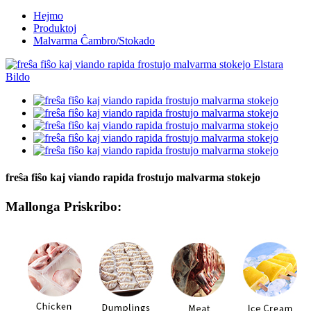
Hejmo
Produktoj
Malvarma Ĉambro/Stokado
freŝa fiŝo kaj viando rapida frostujo malvarma stokejo
Mallonga Priskribo: