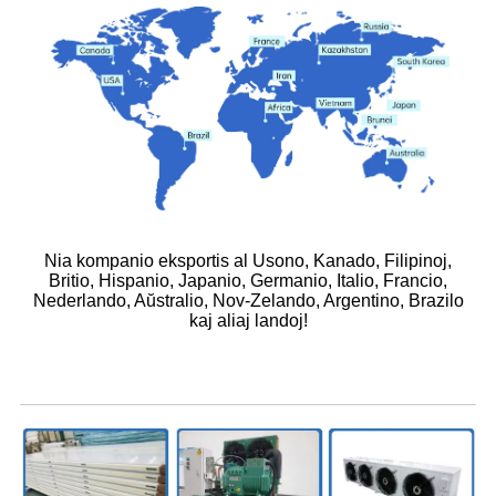
Nia kompanio eksportis al Usono, Kanado, Filipinoj,
Britio, Hispanio, Japanio, Germanio, Italio, Francio,
Nederlando, Aŭstralio, Nov-Zelando, Argentino, Brazilo
kaj aliaj landoj!
Malvarmaj Ĉambraj Akcesoraĵoj