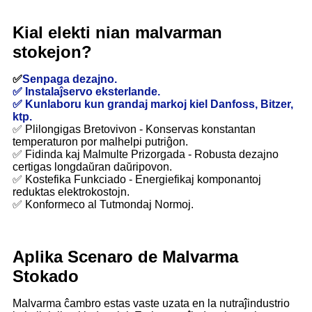
Kial elekti nian malvarman
stokejon?
✅
Senpaga dezajno.
✅ Instalaĵservo eksterlande.
✅ Kunlaboru kun grandaj markoj kiel Danfoss, Bitzer,
ktp.
✅ Plilongigas Bretovivon - Konservas konstantan
temperaturon por malhelpi putriĝon.
✅ Fidinda kaj Malmulte Prizorgada - Robusta dezajno
certigas longdaŭran daŭripovon.
✅ Kostefika Funkciado - Energiefikaj komponantoj
reduktas elektrokostojn.
✅ Konformeco al Tutmondaj Normoj.
Aplika Scenaro de Malvarma
Stokado
Malvarma ĉambro estas vaste uzata en la nutraĵindustrio