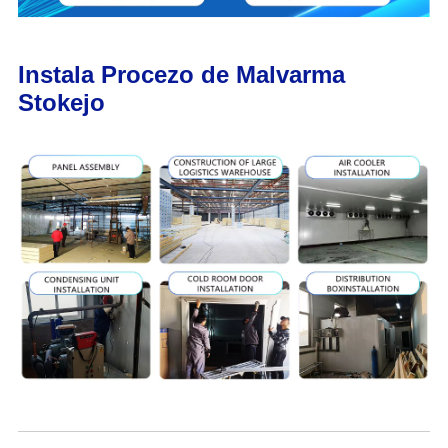
Instala Procezo de Malvarma
Stokejo
Landoj Jam Eksportitaj