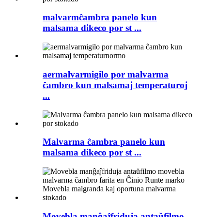
malvarmĉambra panelo kun
malsama dikeco por st ...
aermalvarmigilo por malvarma
ĉambro kun malsamaj temperaturoj
...
Malvarma ĉambra panelo kun
malsama dikeco por st ...
Movebla manĝaĵfriduja antaŭfilmo