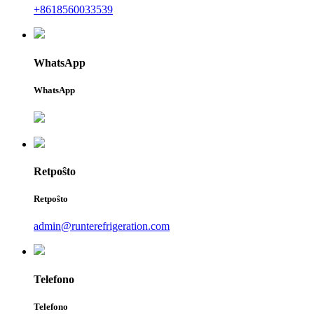
+8618560033539
WhatsApp
WhatsApp
Retpoŝto
Retpoŝto
admin@runterefrigeration.com
Telefono
Telefono