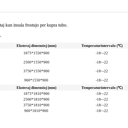
taj kun insula frostujo per kupra tubo.
.
Eksteraj dimensioj (mm)
Temperaturintervalo (℃)
1875*1550*900
-18~-22
2500*1550*900
-18~-22
3750*1550*900
-18~-22
960*1550*900
-18~-22
Eksteraj dimensioj (mm)
Temperaturintervalo (℃)
1875*1810*900
-18~-22
2500*1810*900
-18~-22
3750*1810*900
-18~-22
960*1810*900
-18~-22