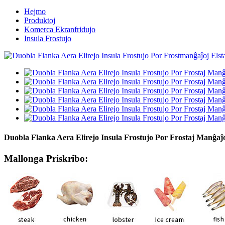
Hejmo
Produktoj
Komerca Ekranfridujo
Insula Frostujo
Duobla Flanka Aera Elirejo Insula Frostujo Por Frostaj Manĝaĵ
Mallonga Priskribo: