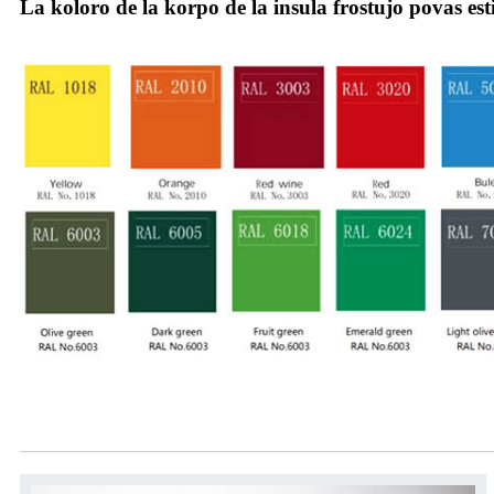
La koloro de la korpo de la insula frostujo povas esti
akcesoraĵoj